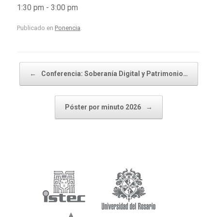
1:30 pm
-
3:00 pm
Publicado en
Ponencia
.
←
Conferencia: Soberanía Digital y Patrimonio…
Navegador de artículos
Póster por minuto 2026
→