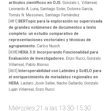
artículos científicos en OJS.
Gonzalo L. Villarreal,
Leonardo A. Luna, Santiago Soler, Dolores García,
Tomás N. Messineo, Santiago Fernández
[481]
BERTopic para la exploración no supervisada
de grandes volúmenes de documentos a texto
completo: un estudio comparativo de
representaciones vectoriales y técnicas de
agrupamiento.
Carlos Nusch
[438]
HERA 3.0: Incorporando Funcionalidad para
Evaluación de Investigadores.
Enzo Rucci, Gonzalo
Villarreal, Pablo Alonso
[463]
Interoperabilidad con Latindex y SciELO para
el enriquecimiento de metadatos regionales en
HERA
. Lautaro Josin Saller, Nacho Gallardo, Gonzalo
Luján Villarreal, Enzo Rucci
Miércoles 21 a las 13:30-15:30