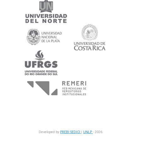
Developed by
PREBI
SEDICI
|
UNLP
- 2026