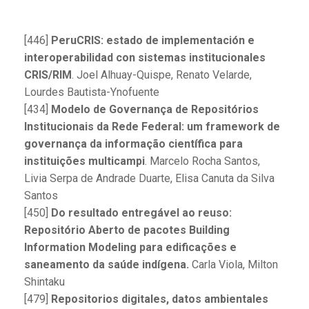
[446]
PeruCRIS: estado de implementación e
interoperabilidad con sistemas institucionales
CRIS/RIM
. Joel Alhuay-Quispe, Renato Velarde,
Lourdes Bautista-Ynofuente
[434]
Modelo de Governança de Repositórios
Institucionais da Rede Federal: um framework de
governança da informação científica para
instituições multicampi
. Marcelo Rocha Santos,
Livia Serpa de Andrade Duarte, Elisa Canuta da Silva
Santos
[450]
Do resultado entregável ao reuso:
Repositório Aberto de pacotes Building
Information Modeling para edificações e
saneamento da saúde indígena.
Carla Viola, Milton
Shintaku
[479]
Repositorios digitales, datos ambientales