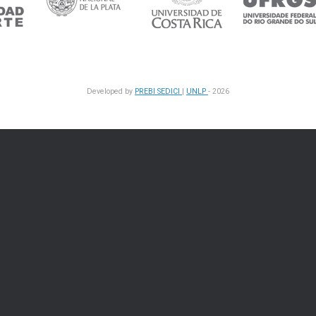
Developed by
PREBI
SEDICI
|
UNLP
- 2026