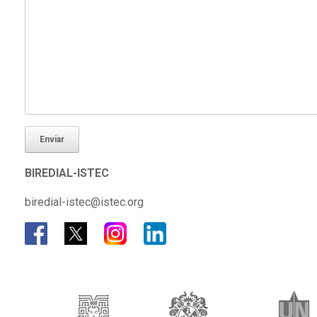
BIREDIAL-ISTEC
biredial-istec@istec.org