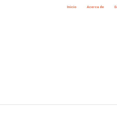
Inicio
Acerca de
E