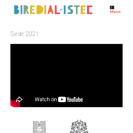
Menú
Sede 2021